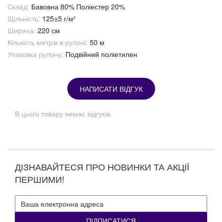
Склад:
Бавовна 80% Поліестер 20%
Щільність:
125±5 г/м²
Ширина:
220 см
Кількість метрів в рулоні:
50 м
Упаковка рулону:
Подвійний поліетилен
НАПИСАТИ ВІДГУК
В цього товару немає відгуків.
ДІЗНАВАЙТЕСЯ ПРО НОВИНКИ ТА АКЦІЇ
ПЕРШИМИ!
ПІДПИСАТИСЯ