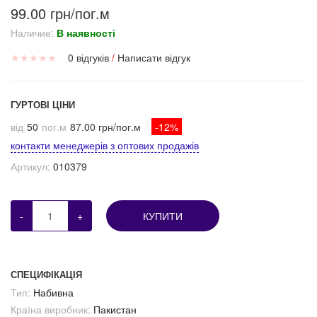
99.00 грн/пог.м
Наличие:
В наявності
★
★
★
★
★
0 відгуків
/
Написати відгук
ГУРТОВІ ЦІНИ
від
50
пог.м
87.00 грн/пог.м
-12%
контакти менеджерів з оптових продажів
Артикул:
010379
-
+
КУПИТИ
СПЕЦИФІКАЦІЯ
Тип:
Набивна
Країна виробник:
Пакистан