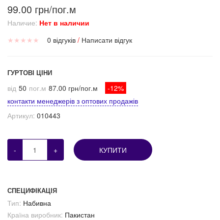
99.00 грн/пог.м
Наличие:
Нет в наличии
★
★
★
★
★
0 відгуків
/
Написати відгук
ГУРТОВІ ЦІНИ
від
50
пог.м
87.00 грн/пог.м
-12%
контакти менеджерів з оптових продажів
Артикул:
010443
-
+
КУПИТИ
СПЕЦИФІКАЦІЯ
Тип:
Набивна
Країна виробник:
Пакистан