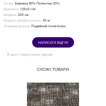
Склад:
Бавовна 80% Поліестер 20%
Щільність:
125±5 г/м²
Ширина:
220 см
Кількість метрів в рулоні:
50 м
Упаковка рулону:
Подвійний поліетилен
НАПИСАТИ ВІДГУК
В цього товару немає відгуків.
СХОЖІ ТОВАРИ