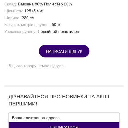
Склад:
Бавовна 80% Поліестер 20%
Щільність:
125±5 г/м²
Ширина:
220 см
Кількість метрів в рулоні:
50 м
Упаковка рулону:
Подвійний поліетилен
НАПИСАТИ ВІДГУК
В цього товару немає відгуків.
ДІЗНАВАЙТЕСЯ ПРО НОВИНКИ ТА АКЦІЇ
ПЕРШИМИ!
ПІДПИСАТИСЯ