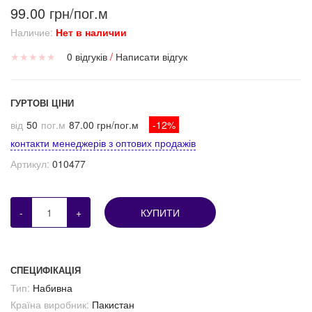
99.00 грн/пог.м
Наличие:
Нет в наличии
★
★
★
★
★
0 відгуків
/
Написати відгук
ГУРТОВІ ЦІНИ
від
50
пог.м
87.00 грн/пог.м
-12%
контакти менеджерів з оптових продажів
Артикул:
010477
-
+
КУПИТИ
СПЕЦИФІКАЦІЯ
Тип:
Набивна
Країна виробник:
Пакистан