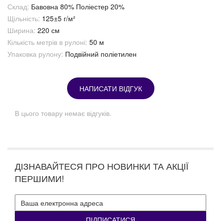
Склад:
Бавовна 80% Поліестер 20%
Щільність:
125±5 г/м²
Ширина:
220 см
Кількість метрів в рулоні:
50 м
Упаковка рулону:
Подвійний поліетилен
НАПИСАТИ ВІДГУК
В цього товару немає відгуків.
ДІЗНАВАЙТЕСЯ ПРО НОВИНКИ ТА АКЦІЇ
ПЕРШИМИ!
ПІДПИСАТИСЯ