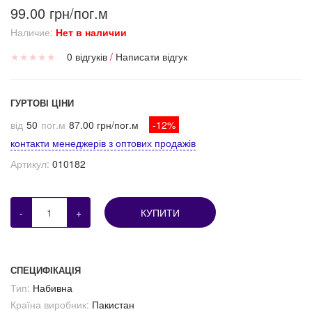
99.00 грн/пог.м
Наличие:
Нет в наличии
★
★
★
★
★
0 відгуків
/
Написати відгук
ГУРТОВІ ЦІНИ
від
50
пог.м
87.00 грн/пог.м
-12%
контакти менеджерів з оптових продажів
Артикул:
010182
-
+
КУПИТИ
СПЕЦИФІКАЦІЯ
Тип:
Набивна
Країна виробник:
Пакистан