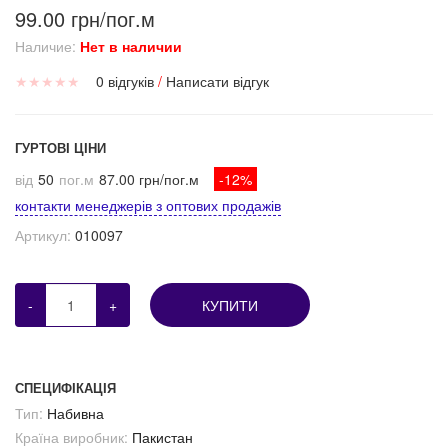
99.00 грн/пог.м
Наличие:
Нет в наличии
★
★
★
★
★
0 відгуків
/
Написати відгук
ГУРТОВІ ЦІНИ
від
50
пог.м
87.00 грн/пог.м
-12%
контакти менеджерів з оптових продажів
Артикул:
010097
-
+
КУПИТИ
СПЕЦИФІКАЦІЯ
Тип:
Набивна
Країна виробник:
Пакистан