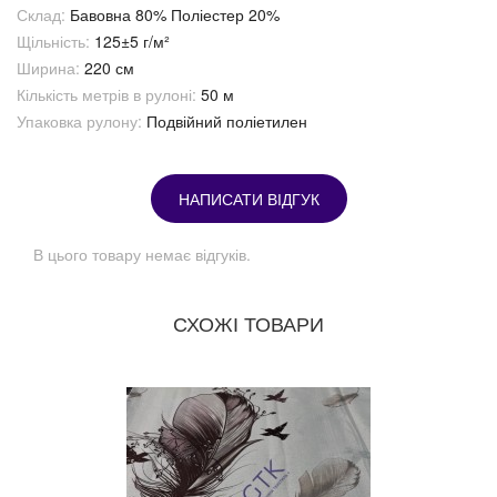
Склад:
Бавовна 80% Поліестер 20%
Щільність:
125±5 г/м²
Ширина:
220 см
Кількість метрів в рулоні:
50 м
Упаковка рулону:
Подвійний поліетилен
НАПИСАТИ ВІДГУК
В цього товару немає відгуків.
СХОЖІ ТОВАРИ