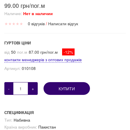
99.00 грн/пог.м
Наличие:
Нет в наличии
★
★
★
★
★
0 відгуків
/
Написати відгук
ГУРТОВІ ЦІНИ
від
50
пог.м
87.00 грн/пог.м
-12%
контакти менеджерів з оптових продажів
Артикул:
010108
-
+
КУПИТИ
СПЕЦИФІКАЦІЯ
Тип:
Набивна
Країна виробник:
Пакистан