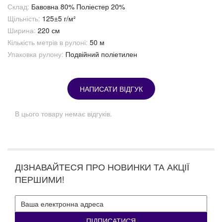
Склад:
Бавовна 80% Поліестер 20%
Щільність:
125±5 г/м²
Ширина:
220 см
Кількість метрів в рулоні:
50 м
Упаковка рулону:
Подвійний поліетилен
НАПИСАТИ ВІДГУК
В цього товару немає відгуків.
ДІЗНАВАЙТЕСЯ ПРО НОВИНКИ ТА АКЦІЇ
ПЕРШИМИ!
ПІДПИСАТИСЯ