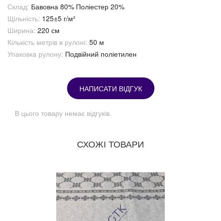
Склад:
Бавовна 80% Поліестер 20%
Щільність:
125±5 г/м²
Ширина:
220 см
Кількість метрів в рулоні:
50 м
Упаковка рулону:
Подвійний поліетилен
НАПИСАТИ ВІДГУК
В цього товару немає відгуків.
СХОЖІ ТОВАРИ