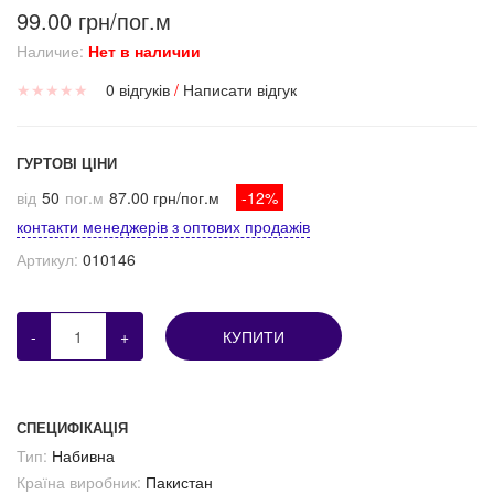
99.00 грн/пог.м
Наличие:
Нет в наличии
★
★
★
★
★
0 відгуків
/
Написати відгук
ГУРТОВІ ЦІНИ
від
50
пог.м
87.00 грн/пог.м
-12%
контакти менеджерів з оптових продажів
Артикул:
010146
-
+
КУПИТИ
СПЕЦИФІКАЦІЯ
Тип:
Набивна
Країна виробник:
Пакистан