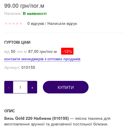
99.00 грн/пог.м
Наличие:
В наявності
★
★
★
★
★
0 відгуків
/
Написати відгук
ГУРТОВІ ЦІНИ
від
50
пог.м
87.00 грн/пог.м
-12%
контакти менеджерів з оптових продажів
Артикул:
010155
-
+
КУПИТИ
ОПИС
Бязь Gold 220 Набивна (010155)
— якісна тканина для
виготовлення зручної та довговічної постільної білизни.