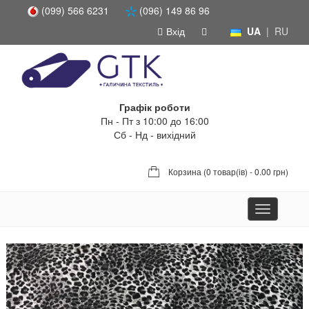
(099) 566 6231
(096) 149 86 96
Вхід
UA
|
RU
Графік роботи
Пн - Пт з 10:00 до 16:00
Сб - Нд - вихідний
Корзина (
0 товар(ів) - 0.00 грн
)
Toggle
navigation