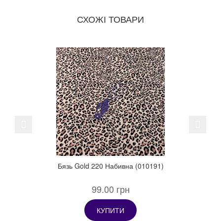
СХОЖІ ТОВАРИ
Previous
Next
Бязь Gold 220 Набивна (010191)
99.00 грн
КУПИТИ