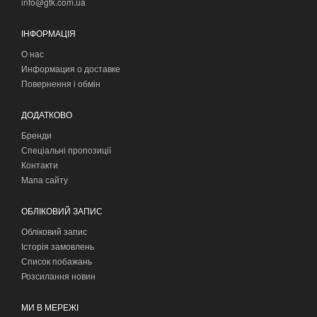
info@gtk.com.ua
ІНФОРМАЦІЯ
О нас
Информация о доставке
Повернення і обмін
ДОДАТКОВО
Бренди
Спеціальні пропозиції
Контакти
Мапа сайту
ОБЛІКОВИЙ ЗАПИС
Обліковий запис
Історія замовлень
Список побажань
Розсилання новин
МИ В МЕРЕЖІ