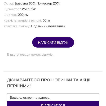
Склад:
Бавовна 80% Поліестер 20%
Щільність:
125±5 г/м²
Ширина:
220 см
Кількість метрів в рулоні:
50 м
Упаковка рулону:
Подвійний поліетилен
НАПИСАТИ ВІДГУК
В цього товару немає відгуків.
ДІЗНАВАЙТЕСЯ ПРО НОВИНКИ ТА АКЦІЇ
ПЕРШИМИ!
ПІДПИСАТИСЯ