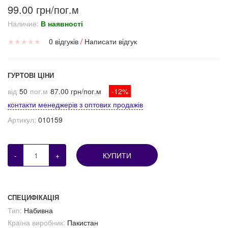
99.00 грн/пог.м
Наличие:
В наявності
★
★
★
★
★
0 відгуків
/
Написати відгук
ГУРТОВІ ЦІНИ
від
50
пог.м
87.00 грн/пог.м
-12%
контакти менеджерів з оптових продажів
Артикул:
010159
-
+
КУПИТИ
СПЕЦИФІКАЦІЯ
Тип:
Набивна
Країна виробник:
Пакистан