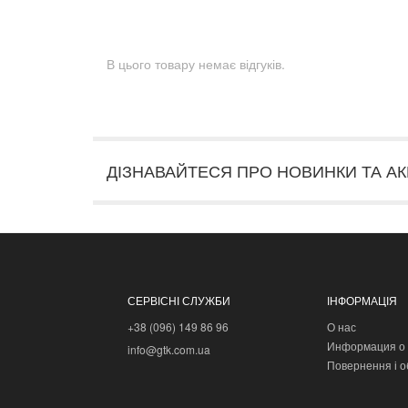
В цього товару немає відгуків.
ДІЗНАВАЙТЕСЯ ПРО НОВИНКИ ТА АК
СЕРВІСНІ СЛУЖБИ
ІНФОРМАЦІЯ
+38 (096) 149 86 96
О нас
Информация о 
info@gtk.com.ua
Повернення і о