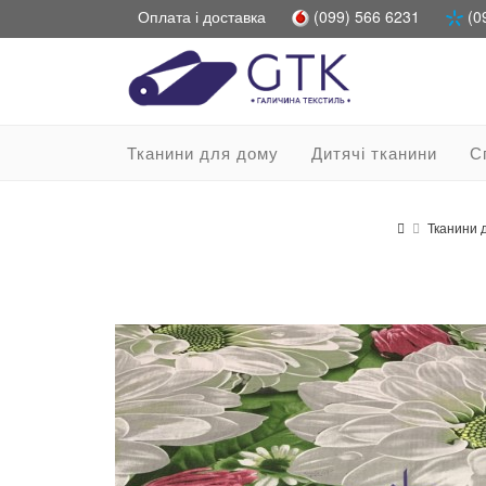
Оплата і доставка
(099) 566 6231
(0
Тканини для дому
Дитячі тканини
С
Тканини 