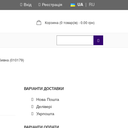
Вхід
Реєстрація
UA
|
RU
Корзина (
0 товар(ів) - 0.00 грн
)
бивна (010179)
ВАРІАНТИ ДОСТАВКИ
Нова Пошта
Делівері
Укрпошта
ВАРІАНТИ ОПЛАТИ