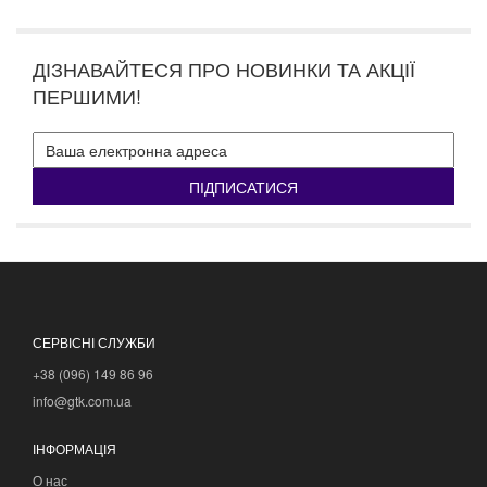
ДІЗНАВАЙТЕСЯ ПРО НОВИНКИ ТА АКЦІЇ
ПЕРШИМИ!
ПІДПИСАТИСЯ
СЕРВІСНІ СЛУЖБИ
+38 (096) 149 86 96
info@gtk.com.ua
ІНФОРМАЦІЯ
О нас