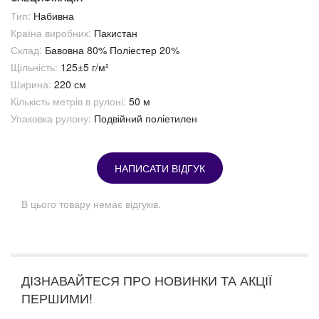
Тип:
Набивна
Країна виробник:
Пакистан
Склад:
Бавовна 80% Поліестер 20%
Щільність:
125±5 г/м²
Ширина:
220 см
Кількість метрів в рулоні:
50 м
Упаковка рулону:
Подвійний поліетилен
НАПИСАТИ ВІДГУК
В цього товару немає відгуків.
ДІЗНАВАЙТЕСЯ ПРО НОВИНКИ ТА АКЦІЇ
ПЕРШИМИ!