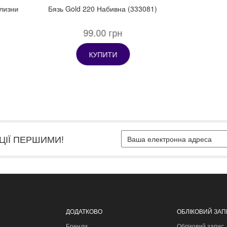
ЦІЇ ПЕРШИМИ!
ДОДАТКОВО
ОБЛІКОВИЙ ЗА
Бренди
Обліковий запис