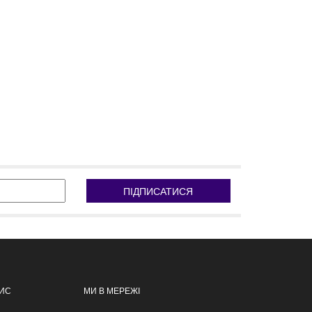
ПІДПИСАТИСЯ
ПИС
МИ В МЕРЕЖІ