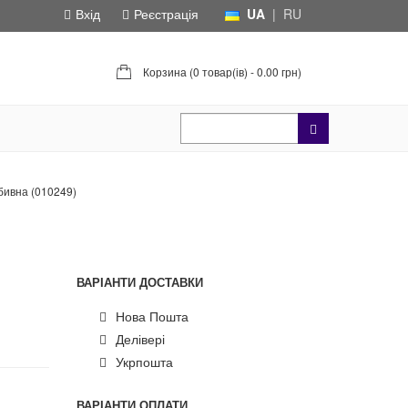
Вхід
Реєстрація
UA
|
RU
Корзина (
0 товар(ів) - 0.00 грн
)
бивна (010249)
ВАРІАНТИ ДОСТАВКИ
Нова Пошта
Делівері
Укрпошта
ВАРІАНТИ ОПЛАТИ