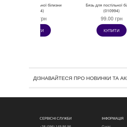
Бязь Gold 220 Набивна (333081)
99.00 грн
КУПИТИ
ДІЗНАВАЙТЕСЯ ПРО НОВИНКИ ТА АК
СЕРВІСНІ СЛУЖБИ
ІНФОРМАЦІЯ
+38 (096) 149 86 96
О нас