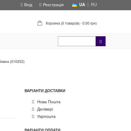
Вхід
Реєстрація
UA
|
RU
Корзина (
0 товар(ів) - 0.00 грн
)
бивна (010252)
ВАРІАНТИ ДОСТАВКИ
Нова Пошта
Делівері
Укрпошта
ВАРІАНТИ ОПЛАТИ