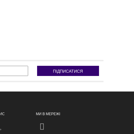
ПІДПИСАТИСЯ
ПИС
МИ В МЕРЕЖІ
ь