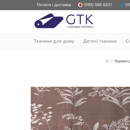
Оплата і доставка
(099) 566 6231
(0
Тканини для дому
Дитячі тканини
С
Тканини 