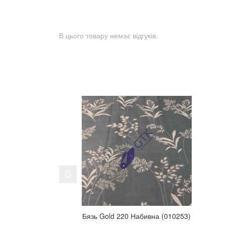
В цього товару немає відгуків.
Previous
Бязь Gold 220 Набивна (010253)