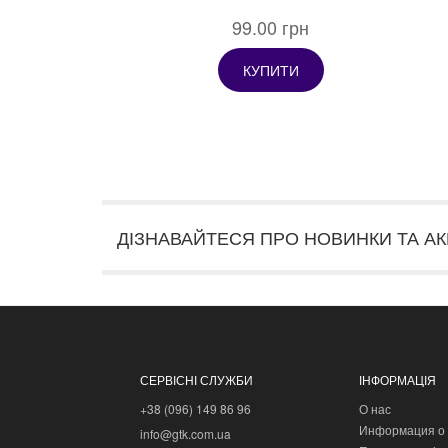
99.00 грн
КУПИТИ
ДІЗНАВАЙТЕСЯ ПРО НОВИНКИ ТА АК
СЕРВІСНІ СЛУЖБИ
ІНФОРМАЦІЯ
+38 (096) 149 86 96
О нас
Информация о 
info@gtk.com.ua