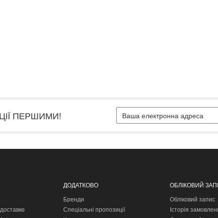
ЦІЇ ПЕРШИМИ!
ДОДАТКОВО
ОБЛІКОВИЙ ЗА
Бренди
Обліковий запис
доставке
Спеціальні пропозиції
Історія замовлен