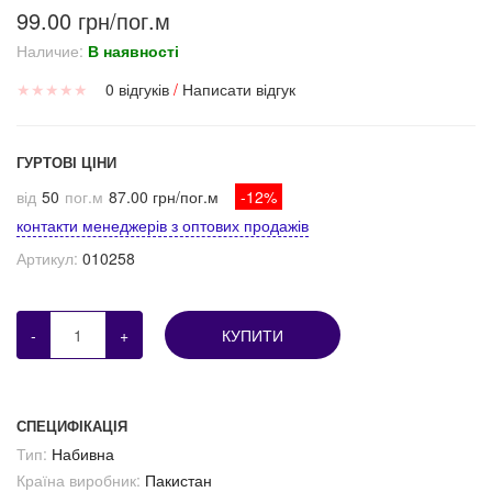
99.00 грн/пог.м
Наличие:
В наявності
★
★
★
★
★
0 відгуків
/
Написати відгук
ГУРТОВІ ЦІНИ
від
50
пог.м
87.00 грн/пог.м
-12%
контакти менеджерів з оптових продажів
Артикул:
010258
-
+
КУПИТИ
СПЕЦИФІКАЦІЯ
Тип:
Набивна
Країна виробник:
Пакистан