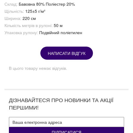
Склад:
Бавовна 80% Поліестер 20%
Щільність:
125±5 г/м²
Ширина:
220 см
Кількість метрів в рулоні:
50 м
Упаковка рулону:
Подвійний поліетилен
НАПИСАТИ ВІДГУК
В цього товару немає відгуків.
ДІЗНАВАЙТЕСЯ ПРО НОВИНКИ ТА АКЦІЇ
ПЕРШИМИ!
ПІДПИСАТИСЯ