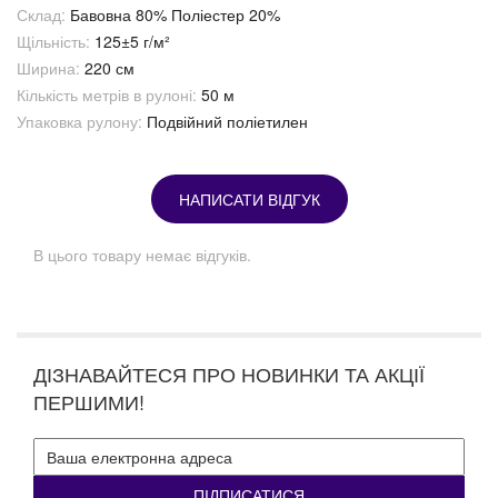
Склад:
Бавовна 80% Поліестер 20%
Щільність:
125±5 г/м²
Ширина:
220 см
Кількість метрів в рулоні:
50 м
Упаковка рулону:
Подвійний поліетилен
НАПИСАТИ ВІДГУК
В цього товару немає відгуків.
ДІЗНАВАЙТЕСЯ ПРО НОВИНКИ ТА АКЦІЇ
ПЕРШИМИ!
ПІДПИСАТИСЯ