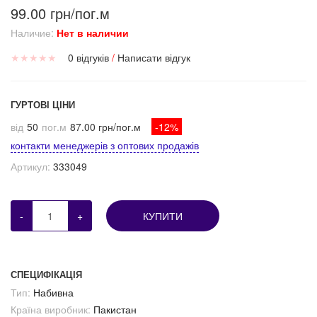
99.00 грн/пог.м
Наличие:
Нет в наличии
★
★
★
★
★
0 відгуків
/
Написати відгук
ГУРТОВІ ЦІНИ
від
50
пог.м
87.00 грн/пог.м
-12%
контакти менеджерів з оптових продажів
Артикул:
333049
-
+
КУПИТИ
СПЕЦИФІКАЦІЯ
Тип:
Набивна
Країна виробник:
Пакистан