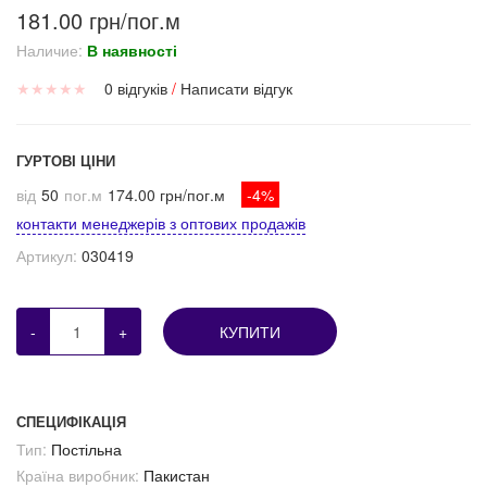
181.00 грн/пог.м
Наличие:
В наявності
★
★
★
★
★
0 відгуків
/
Написати відгук
ГУРТОВІ ЦІНИ
від
50
пог.м
174.00 грн/пог.м
-4%
контакти менеджерів з оптових продажів
Артикул:
030419
-
+
КУПИТИ
СПЕЦИФІКАЦІЯ
Тип:
Постільна
Країна виробник:
Пакистан