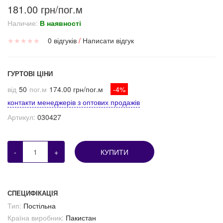
181.00 грн/пог.м
Наличие:
В наявності
★
★
★
★
★
0 відгуків
/
Написати відгук
ГУРТОВІ ЦІНИ
від
50
пог.м
174.00 грн/пог.м
-4%
контакти менеджерів з оптових продажів
Артикул:
030427
-
+
КУПИТИ
СПЕЦИФІКАЦІЯ
Тип:
Постільна
Країна виробник:
Пакистан