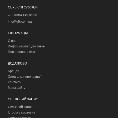
СЕРВІСНІ СЛУЖБИ
+38 (096) 149 86 96
info@gtk.com.ua
ІНФОРМАЦІЯ
О нас
Информация о доставке
Повернення і обмін
ДОДАТКОВО
Бренди
Спеціальні пропозиції
Контакти
Мапа сайту
ОБЛІКОВИЙ ЗАПИС
Обліковий запис
Історія замовлень
Список побажань