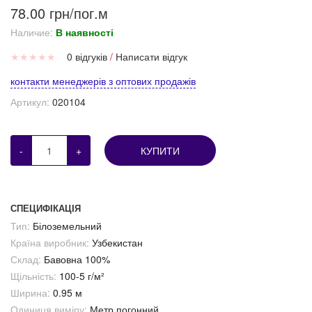
78.00 грн/пог.м
Наличие:
В наявності
★
★
★
★
★
0 відгуків
/
Написати відгук
контакти менеджерів з оптових продажів
Артикул:
020104
-
+
КУПИТИ
СПЕЦИФІКАЦІЯ
Тип:
Білоземельний
Країна виробник:
Узбекистан
Склад:
Бавовна 100%
Щільність:
100-5 г/м²
Ширина:
0.95 м
Одиниця виміру:
Метр погонний