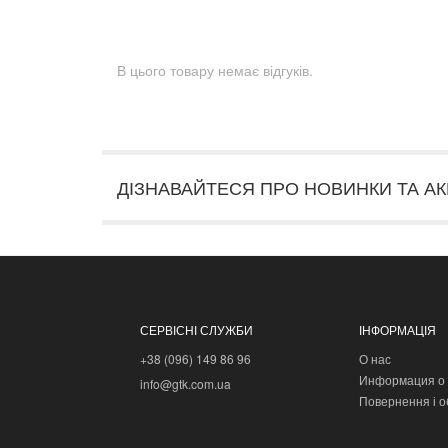
В цього товару немає відгуків.
ДІЗНАВАЙТЕСЯ ПРО НОВИНКИ ТА АК
СЕРВІСНІ СЛУЖБИ
ІНФОРМАЦІЯ
+38 (096) 149 86 96
О нас
Информация о 
info@gtk.com.ua
Повернення і о