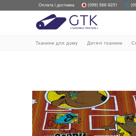
Оплата і доставка
(099) 566 6231
(0
Тканини для дому
Дитячі тканини
С