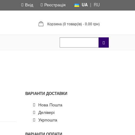
Вхід
Реєстрація
UA
|
RU
Корзина (
0 товар(ів) - 0.00 грн
)
ВАРІАНТИ ДОСТАВКИ
Нова Пошта
Делівері
Укрпошта
ВАРІАНТИ ОПЛАТИ