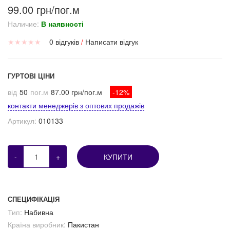
99.00 грн/пог.м
Наличие:
В наявності
★
★
★
★
★
0 відгуків
/
Написати відгук
ГУРТОВІ ЦІНИ
від
50
пог.м
87.00 грн/пог.м
-12%
контакти менеджерів з оптових продажів
Артикул:
010133
-
+
КУПИТИ
СПЕЦИФІКАЦІЯ
Тип:
Набивна
Країна виробник:
Пакистан