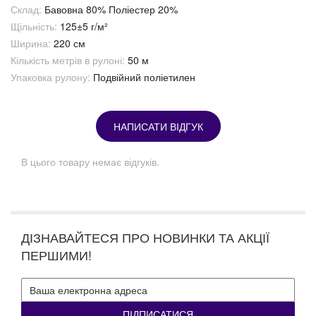
Склад:
Бавовна 80% Поліестер 20%
Щільність:
125±5 г/м²
Ширина:
220 см
Кількість метрів в рулоні:
50 м
Упаковка рулону:
Подвійний поліетилен
НАПИСАТИ ВІДГУК
В цього товару немає відгуків.
ДІЗНАВАЙТЕСЯ ПРО НОВИНКИ ТА АКЦІЇ
ПЕРШИМИ!
ПІДПИСАТИСЯ