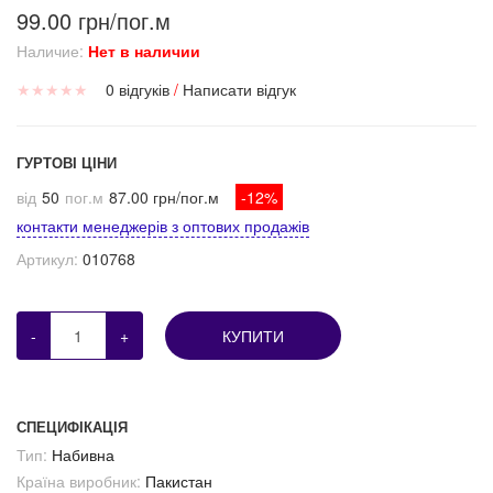
99.00 грн/пог.м
Наличие:
Нет в наличии
★
★
★
★
★
0 відгуків
/
Написати відгук
ГУРТОВІ ЦІНИ
від
50
пог.м
87.00 грн/пог.м
-12%
контакти менеджерів з оптових продажів
Артикул:
010768
-
+
КУПИТИ
СПЕЦИФІКАЦІЯ
Тип:
Набивна
Країна виробник:
Пакистан