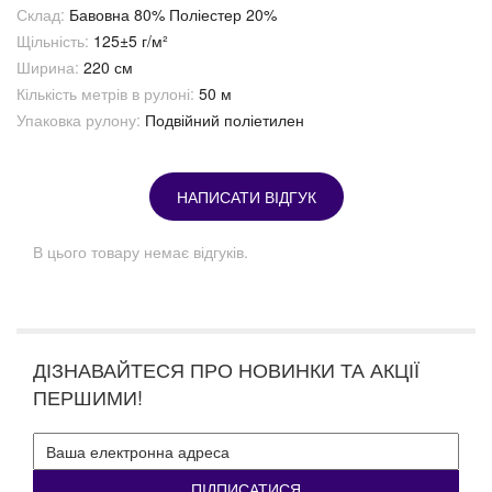
Склад:
Бавовна 80% Поліестер 20%
Щільність:
125±5 г/м²
Ширина:
220 см
Кількість метрів в рулоні:
50 м
Упаковка рулону:
Подвійний поліетилен
НАПИСАТИ ВІДГУК
В цього товару немає відгуків.
ДІЗНАВАЙТЕСЯ ПРО НОВИНКИ ТА АКЦІЇ
ПЕРШИМИ!
ПІДПИСАТИСЯ