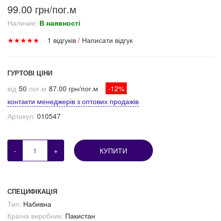
99.00 грн/пог.м
Наличие:
В наявності
★
★
★
★
★
1 відгуків
/
Написати відгук
ГУРТОВІ ЦІНИ
від
50
пог.м
87.00 грн/пог.м
-12%
контакти менеджерів з оптових продажів
Артикул:
010547
-
+
КУПИТИ
СПЕЦИФІКАЦІЯ
Тип:
Набивна
Країна виробник:
Пакистан