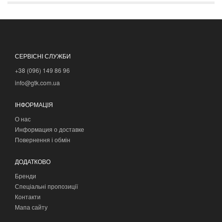
СЕРВІСНІ СЛУЖБИ
+38 (096) 149 86 96
info@gtk.com.ua
ІНФОРМАЦІЯ
О нас
Информация о доставке
Повернення і обмін
ДОДАТКОВО
Бренди
Спеціальні пропозиції
Контакти
Мапа сайту