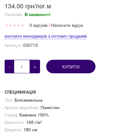
134.00 грн/пог.м
Наличие:
В наявності
★
★
★
★
★
0 відгуків
/
Написати відгук
контакти менеджерів з оптових продажів
Артикул:
030715
-
+
КУПИТИ
СПЕЦИФІКАЦІЯ
Тип:
Білоземельна
Країна виробник:
Пакистан
Склад:
Бавовна 100%
Щільність:
168 г/м²
Ширина:
180 см