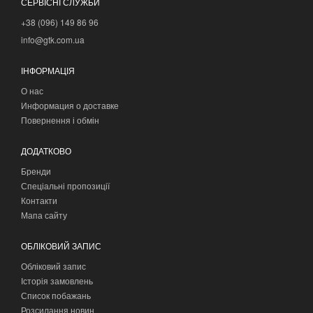
СЕРВІСНІ СЛУЖБИ
+38 (096) 149 86 96
info@gtk.com.ua
ІНФОРМАЦІЯ
О нас
Информация о доставке
Повернення і обмін
ДОДАТКОВО
Бренди
Спеціальні пропозиції
Контакти
Мапа сайту
ОБЛІКОВИЙ ЗАПИС
Обліковий запис
Історія замовлень
Список побажань
Розсилання новин