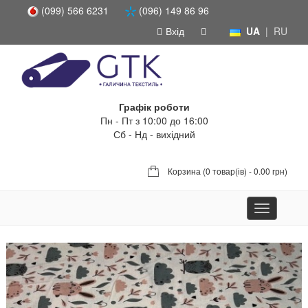
(099) 566 6231
(096) 149 86 96
Вхід
UA
|
RU
Графік роботи
Пн - Пт з 10:00 до 16:00
Сб - Нд - вихідний
Корзина (
0 товар(ів) - 0.00 грн
)
Toggle
navigation