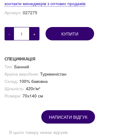
контакти менеджерів з оптових продажів
Артикул:
027275
-
+
КУПИТИ
СПЕЦИФІКАЦІЯ
Тип:
Банний
Країна виробник:
Туркменістан
Склад:
100% бавовна
Щільність:
420г/м²
Розміри:
70х140 см
НАПИСАТИ ВІДГУК
В цього товару немає відгуків.