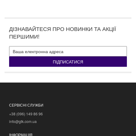
ДІЗНАВАЙТЕСЯ ПРО НОВИНКИ ТА АКЦІЇ
ПЕРШИМИ!
ПІДПИСАТИСЯ
СЕРВІСНІ СЛУЖБИ
+38 (096) 149 86 96
info@gtk.com.ua
ІНФОРМАЦІЯ