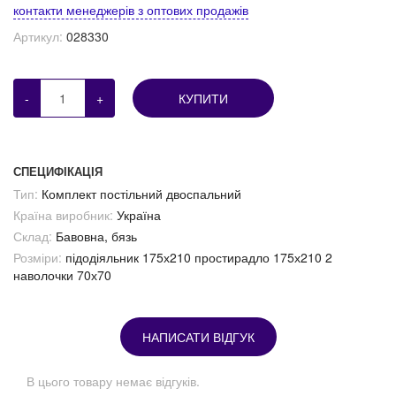
контакти менеджерів з оптових продажів
Артикул:
028330
-
+
КУПИТИ
СПЕЦИФІКАЦІЯ
Тип:
Комплект постільний двоспальний
Країна виробник:
Україна
Склад:
Бавовна, бязь
Розміри:
підодіяльник 175х210 простирадло 175х210 2
наволочки 70х70
НАПИСАТИ ВІДГУК
В цього товару немає відгуків.