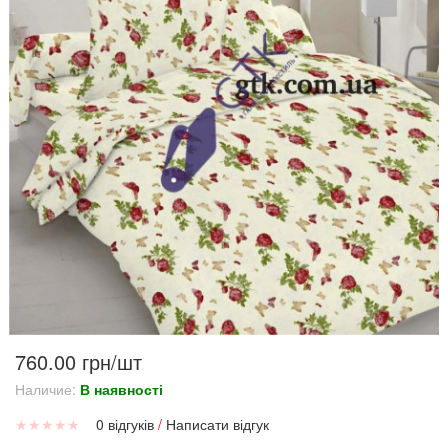
760.00 грн/шт
Наличие:
В наявності
★
★
★
★
★
0 відгуків
/
Написати відгук