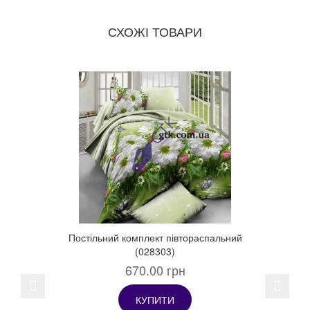
СХОЖІ ТОВАРИ
Постільний комплект півтораспальний
(028303)
670.00 грн
Previous
Next
КУПИТИ