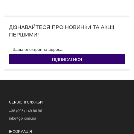
ДІЗНАВАЙТЕСЯ ПРО НОВИНКИ ТА АКЦІЇ
ПЕРШИМИ!
ПІДПИСАТИСЯ
СЕРВІСНІ СЛУЖБИ
+38 (096) 149 86 96
info@gtk.com.ua
ІНФОРМАЦІЯ