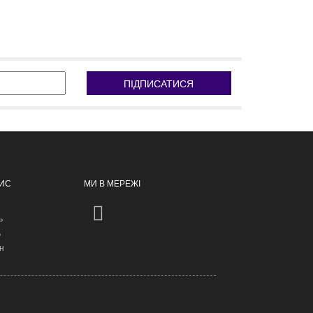
ПІДПИСАТИСЯ
ПИС
МИ В МЕРЕЖІ
ь
ь
н