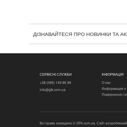
ДІЗНАВАЙТЕСЯ ПРО НОВИНКИ ТА АК
СЕРВІСНІ СЛУЖБИ
ІНФОРМАЦІЯ
+38 (096) 149 86 96
О нас
Информация о 
info@gtk.com.ua
Повернення і о
Всі права захищено © GTK.com.ua. Сайт розроблений