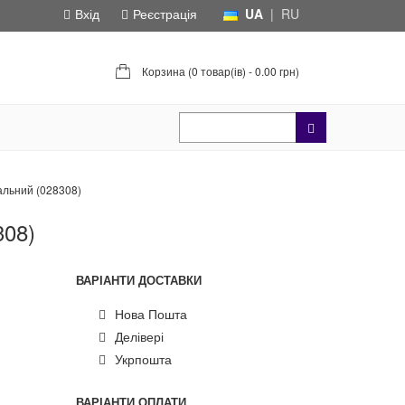
Вхід
Реєстрація
UA
|
RU
Корзина (
0 товар(ів) - 0.00 грн
)
альний (028308)
308)
ВАРІАНТИ ДОСТАВКИ
Нова Пошта
Делівері
Укрпошта
ВАРІАНТИ ОПЛАТИ