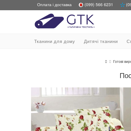
Оплата і доставка
(099) 566 6231
(0
Тканини для дому
Дитячі тканини
С
Готові вир
Пос