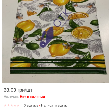
33.00 грн/шт
Наличие:
Нет в наличии
★
★
★
★
★
0 відгуків
/
Написати відгук