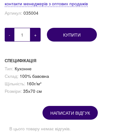
контакти менеджерів з оптових продажів
Артикул:
035004
-
+
КУПИТИ
СПЕЦИФІКАЦІЯ
Тип:
Кухонне
Склад:
100% бавовна
Щільність:
160г/м²
Розміри:
35х70 см
НАПИСАТИ ВІДГУК
В цього товару немає відгуків.