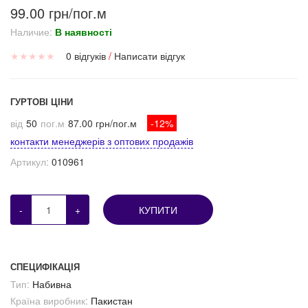
99.00 грн/пог.м
Наличие:
В наявності
★
★
★
★
★
0 відгуків
/
Написати відгук
ГУРТОВІ ЦІНИ
від
50
пог.м
87.00 грн/пог.м
-12%
контакти менеджерів з оптових продажів
Артикул:
010961
-
+
КУПИТИ
СПЕЦИФІКАЦІЯ
Тип:
Набивна
Країна виробник:
Пакистан