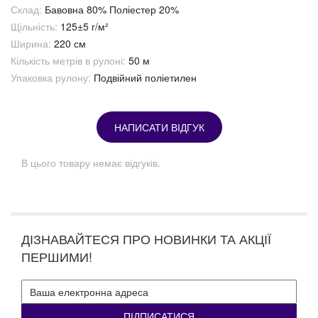
Склад:
Бавовна 80% Поліестер 20%
Щільність:
125±5 г/м²
Ширина:
220 см
Кількість метрів в рулоні:
50 м
Упаковка рулону:
Подвійний поліетилен
НАПИСАТИ ВІДГУК
В цього товару немає відгуків.
ДІЗНАВАЙТЕСЯ ПРО НОВИНКИ ТА АКЦІЇ
ПЕРШИМИ!
ПІДПИСАТИСЯ