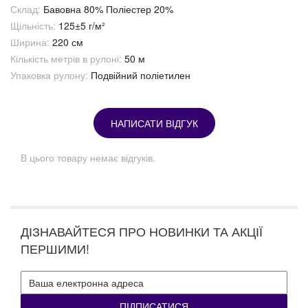
Склад:
Бавовна 80% Поліестер 20%
Щільність:
125±5 г/м²
Ширина:
220 см
Кількість метрів в рулоні:
50 м
Упаковка рулону:
Подвійний поліетилен
НАПИСАТИ ВІДГУК
В цього товару немає відгуків.
ДІЗНАВАЙТЕСЯ ПРО НОВИНКИ ТА АКЦІЇ
ПЕРШИМИ!
ПІДПИСАТИСЯ