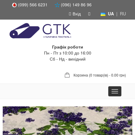
(099) 566 6231
(096) 149 86 96
Вхід
UA
|
RU
Графік роботи
Пн - Пт з 10:00 до 16:00
Сб - Нд - вихідний
Корзина (
0 товар(ів) - 0.00 грн
)
Toggle
navigation