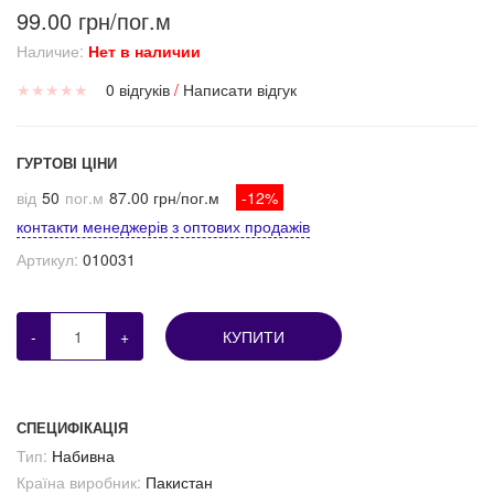
99.00 грн/пог.м
Наличие:
Нет в наличии
★
★
★
★
★
0 відгуків
/
Написати відгук
ГУРТОВІ ЦІНИ
від
50
пог.м
87.00 грн/пог.м
-12%
контакти менеджерів з оптових продажів
Артикул:
010031
-
+
КУПИТИ
СПЕЦИФІКАЦІЯ
Тип:
Набивна
Країна виробник:
Пакистан