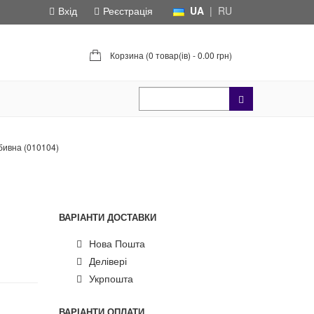
Вхід
Реєстрація
UA
|
RU
Корзина (
0 товар(ів) - 0.00 грн
)
бивна (010104)
ВАРІАНТИ ДОСТАВКИ
Нова Пошта
Делівері
Укрпошта
ВАРІАНТИ ОПЛАТИ