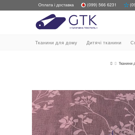
Оплата і доставка
(099) 566 6231
(0
Тканини для дому
Дитячі тканини
С
Тканини 