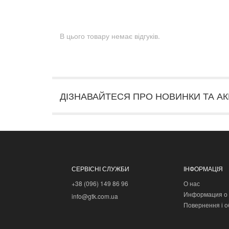
В цього товару немає відгуків.
ДІЗНАВАЙТЕСЯ ПРО НОВИНКИ ТА АК
СЕРВІСНІ СЛУЖБИ
ІНФОРМАЦІЯ
+38 (096) 149 86 96
О нас
Информация о 
info@gtk.com.ua
Повернення і о