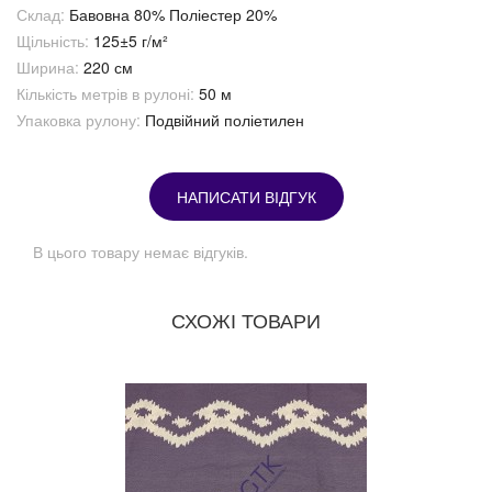
Склад:
Бавовна 80% Поліестер 20%
Щільність:
125±5 г/м²
Ширина:
220 см
Кількість метрів в рулоні:
50 м
Упаковка рулону:
Подвійний поліетилен
НАПИСАТИ ВІДГУК
В цього товару немає відгуків.
СХОЖІ ТОВАРИ