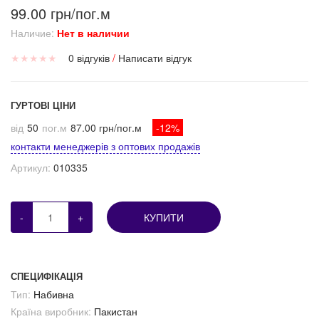
99.00 грн/пог.м
Наличие:
Нет в наличии
★
★
★
★
★
0 відгуків
/
Написати відгук
ГУРТОВІ ЦІНИ
від
50
пог.м
87.00 грн/пог.м
-12%
контакти менеджерів з оптових продажів
Артикул:
010335
-
+
КУПИТИ
СПЕЦИФІКАЦІЯ
Тип:
Набивна
Країна виробник:
Пакистан