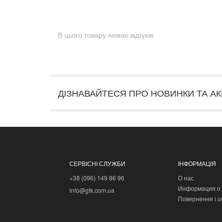
В цього товару немає відгуків.
ДІЗНАВАЙТЕСЯ ПРО НОВИНКИ ТА АК
СЕРВІСНІ СЛУЖБИ
ІНФОРМАЦІЯ
+38 (096) 149 86 96
О нас
Информация о 
info@gtk.com.ua
Повернення і о