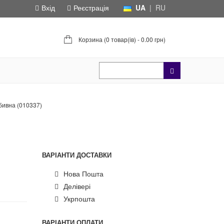
Вхід
Реєстрація
UA
|
RU
Корзина (
0 товар(ів) - 0.00 грн
)
бивна (010337)
ВАРІАНТИ ДОСТАВКИ
Нова Пошта
Делівері
Укрпошта
ВАРІАНТИ ОПЛАТИ