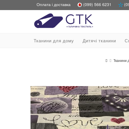
Оплата і доставка
(099) 566 6231
(0
Тканини для дому
Дитячі тканини
С
Тканини 