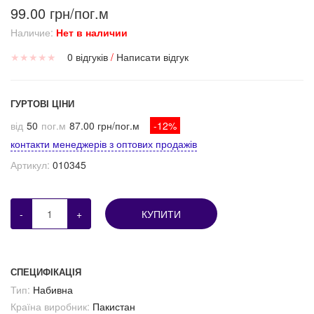
99.00 грн/пог.м
Наличие:
Нет в наличии
★
★
★
★
★
0 відгуків
/
Написати відгук
ГУРТОВІ ЦІНИ
від
50
пог.м
87.00 грн/пог.м
-12%
контакти менеджерів з оптових продажів
Артикул:
010345
-
+
КУПИТИ
СПЕЦИФІКАЦІЯ
Тип:
Набивна
Країна виробник:
Пакистан