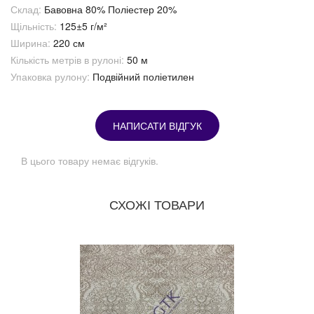
Склад:
Бавовна 80% Поліестер 20%
Щільність:
125±5 г/м²
Ширина:
220 см
Кількість метрів в рулоні:
50 м
Упаковка рулону:
Подвійний поліетилен
НАПИСАТИ ВІДГУК
В цього товару немає відгуків.
СХОЖІ ТОВАРИ