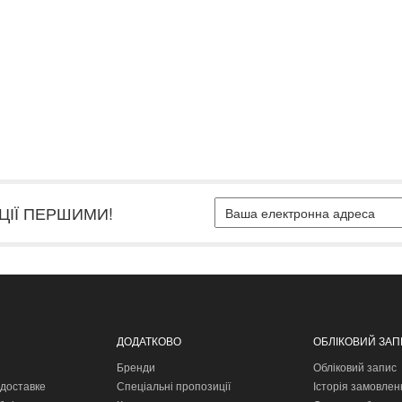
ЦІЇ ПЕРШИМИ!
ДОДАТКОВО
ОБЛІКОВИЙ ЗА
Бренди
Обліковий запис
доставке
Спеціальні пропозиції
Історія замовлен