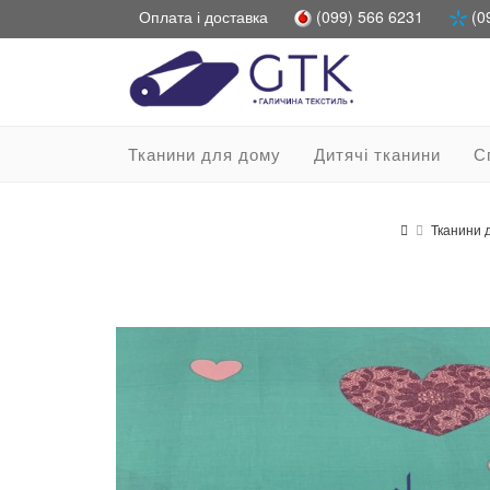
Оплата і доставка
(099) 566 6231
(0
Тканини для дому
Дитячі тканини
С
Тканини 