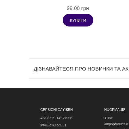
99.00 грн
КУПИТИ
ДІЗНАВАЙТЕСЯ ПРО НОВИНКИ ТА АК
СЕРВІСНІ СЛУЖБИ
ІНФОРМАЦІЯ
+38 (096) 149 86 96
О нас
Информация о 
info@gtk.com.ua