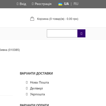
Вхід
Реєстрація
UA
|
RU
Корзина (
0 товар(ів) - 0.00 грн
)
бивна (010385)
ВАРІАНТИ ДОСТАВКИ
Нова Пошта
Делівері
Укрпошта
ВАРІАНТИ ОПЛАТИ