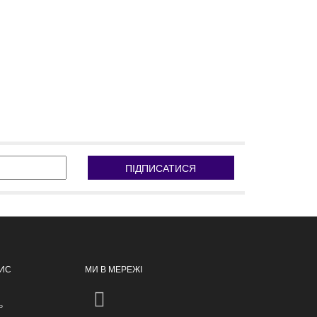
ПІДПИСАТИСЯ
ПИС
МИ В МЕРЕЖІ
ь