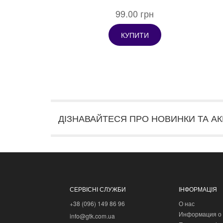
99.00 грн
КУПИТИ
ДІЗНАВАЙТЕСЯ ПРО НОВИНКИ ТА АК
СЕРВІСНІ СЛУЖБИ
ІНФОРМАЦІЯ
+38 (096) 149 86 96
О нас
Информация о 
info@gtk.com.ua