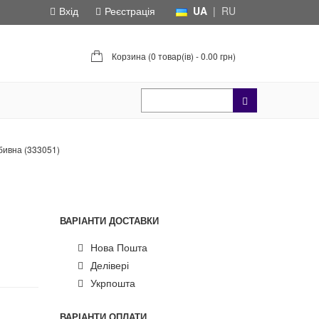
Вхід
Реєстрація
UA
|
RU
Корзина (
0 товар(ів) - 0.00 грн
)
бивна (333051)
ВАРІАНТИ ДОСТАВКИ
Нова Пошта
Делівері
Укрпошта
ВАРІАНТИ ОПЛАТИ