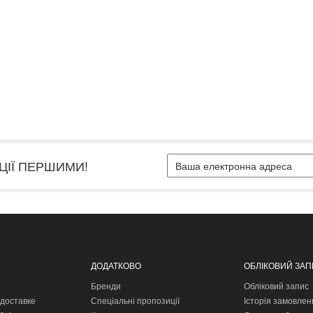
ЦІЇ ПЕРШИМИ!
ДОДАТКОВО
ОБЛІКОВИЙ ЗА
Бренди
Обліковий запис
доставке
Спеціальні пропозиції
Історія замовлен