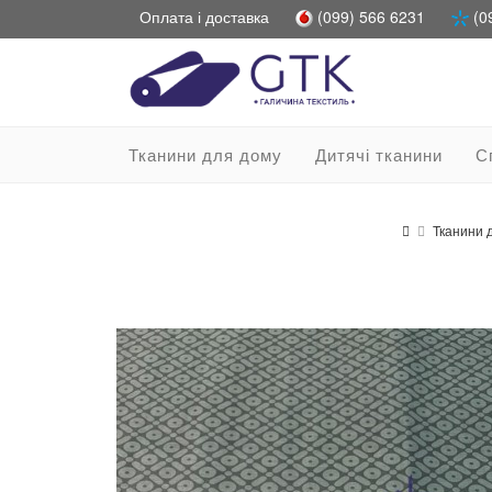
Оплата і доставка
(099) 566 6231
(0
Тканини для дому
Дитячі тканини
С
Тканини 