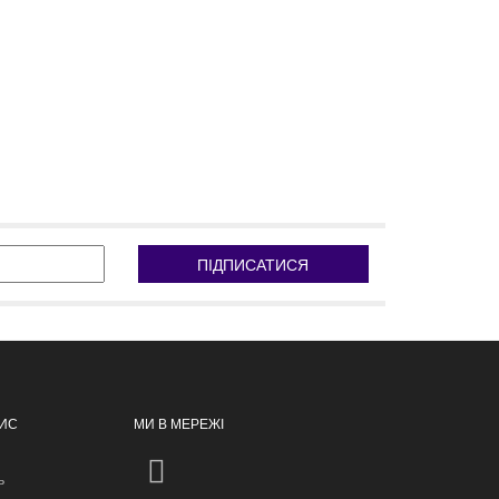
ПІДПИСАТИСЯ
ПИС
МИ В МЕРЕЖІ
ь