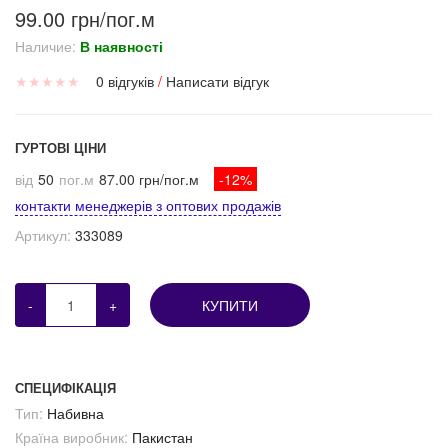
99.00 грн/пог.м
Наличие:
В наявності
★
★
★
★
★
0 відгуків
/
Написати відгук
ГУРТОВІ ЦІНИ
від
50
пог.м
87.00 грн/пог.м
-12%
контакти менеджерів з оптових продажів
Артикул:
333089
-
+
КУПИТИ
СПЕЦИФІКАЦІЯ
Тип:
Набивна
Країна виробник:
Пакистан