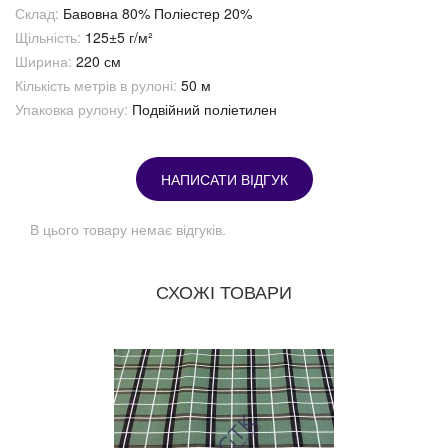
Склад:
Бавовна 80% Поліестер 20%
Щільність:
125±5 г/м²
Ширина:
220 см
Кількість метрів в рулоні:
50 м
Упаковка рулону:
Подвійний поліетилен
НАПИСАТИ ВІДГУК
В цього товару немає відгуків.
СХОЖІ ТОВАРИ