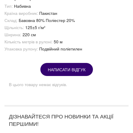
Тип:
Набивна
Країна виробник:
Пакистан
Склад:
Бавовна 80% Поліестер 20%
Щільність:
125±5 г/м²
Ширина:
220 см
Кількість метрів в рулоні:
50 м
Упаковка рулону:
Подвійний поліетилен
НАПИСАТИ ВІДГУК
В цього товару немає відгуків.
ДІЗНАВАЙТЕСЯ ПРО НОВИНКИ ТА АКЦІЇ
ПЕРШИМИ!