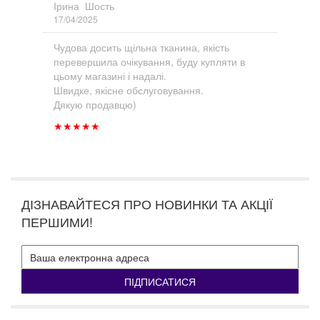
Ірина Шость
17/04/2025
Чудова досить щільна тканина, якість
перевершила очікування, буду купляти в
цьому магазині і надалі.
Швидке, якісне обслуговування.
Дякую продавцю)
★
★
★
★
★
ДІЗНАВАЙТЕСЯ ПРО НОВИНКИ ТА АКЦІЇ
ПЕРШИМИ!
ПІДПИСАТИСЯ