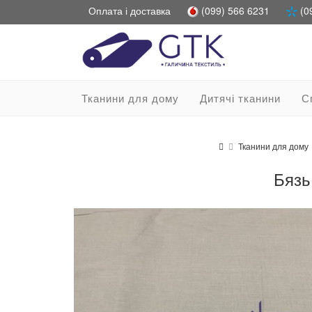
Оплата і доставка
(099) 566 6231
(0
Тканини для дому
Дитячі тканини
С
Тканини для дому
Бязь