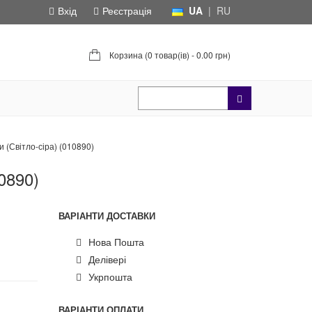
Вхід
Реєстрація
UA
|
RU
Корзина (
0 товар(ів) - 0.00 грн
)
и (Світло-сіра) (010890)
0890)
ВАРІАНТИ ДОСТАВКИ
Нова Пошта
Делівері
Укрпошта
ВАРІАНТИ ОПЛАТИ