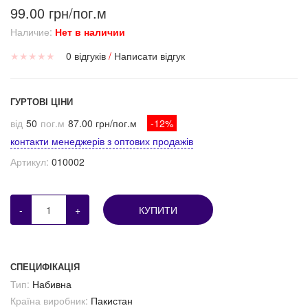
99.00 грн/пог.м
Наличие:
Нет в наличии
★
★
★
★
★
0 відгуків
/
Написати відгук
ГУРТОВІ ЦІНИ
від
50
пог.м
87.00 грн/пог.м
-12%
контакти менеджерів з оптових продажів
Артикул:
010002
-
+
КУПИТИ
СПЕЦИФІКАЦІЯ
Тип:
Набивна
Країна виробник:
Пакистан