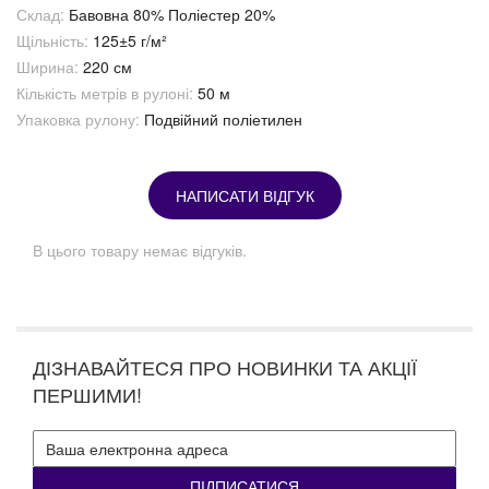
Склад:
Бавовна 80% Поліестер 20%
Щільність:
125±5 г/м²
Ширина:
220 см
Кількість метрів в рулоні:
50 м
Упаковка рулону:
Подвійний поліетилен
НАПИСАТИ ВІДГУК
В цього товару немає відгуків.
ДІЗНАВАЙТЕСЯ ПРО НОВИНКИ ТА АКЦІЇ
ПЕРШИМИ!
ПІДПИСАТИСЯ