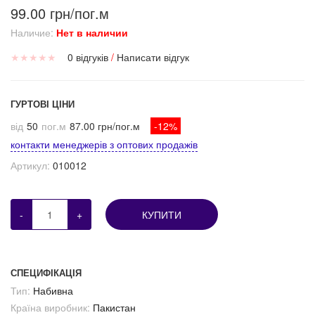
99.00 грн/пог.м
Наличие:
Нет в наличии
★
★
★
★
★
0 відгуків
/
Написати відгук
ГУРТОВІ ЦІНИ
від
50
пог.м
87.00 грн/пог.м
-12%
контакти менеджерів з оптових продажів
Артикул:
010012
-
+
КУПИТИ
СПЕЦИФІКАЦІЯ
Тип:
Набивна
Країна виробник:
Пакистан