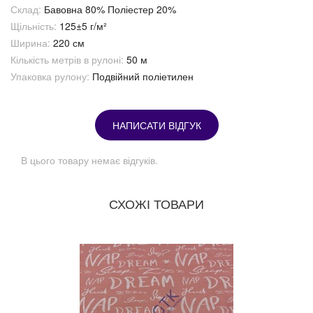
Склад:
Бавовна 80% Поліестер 20%
Щільність:
125±5 г/м²
Ширина:
220 см
Кількість метрів в рулоні:
50 м
Упаковка рулону:
Подвійний поліетилен
НАПИСАТИ ВІДГУК
В цього товару немає відгуків.
СХОЖІ ТОВАРИ