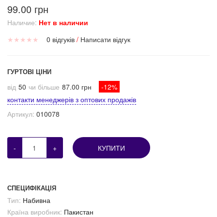
99.00 грн
Наличие:
Нет в наличии
★
★
★
★
★
0 відгуків
/
Написати відгук
ГУРТОВІ ЦІНИ
від
50
чи більше
87.00 грн
-12%
контакти менеджерів з оптових продажів
Артикул:
010078
-
+
КУПИТИ
СПЕЦИФІКАЦІЯ
Тип:
Набивна
Країна виробник:
Пакистан