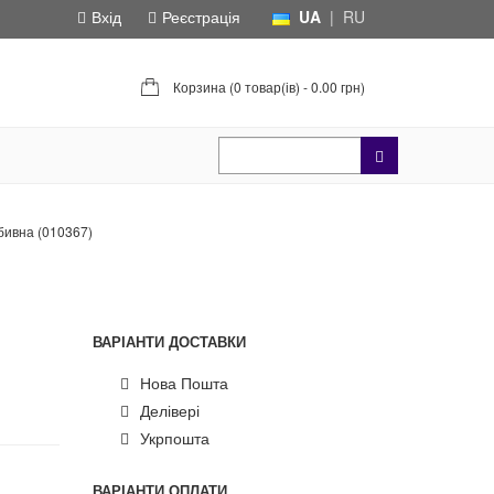
Вхід
Реєстрація
UA
|
RU
Корзина (
0 товар(ів) - 0.00 грн
)
бивна (010367)
ВАРІАНТИ ДОСТАВКИ
Нова Пошта
Делівері
Укрпошта
ВАРІАНТИ ОПЛАТИ