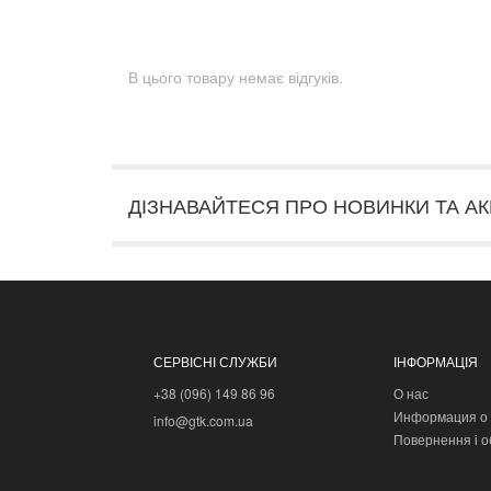
В цього товару немає відгуків.
ДІЗНАВАЙТЕСЯ ПРО НОВИНКИ ТА АК
СЕРВІСНІ СЛУЖБИ
ІНФОРМАЦІЯ
+38 (096) 149 86 96
О нас
Информация о 
info@gtk.com.ua
Повернення і о