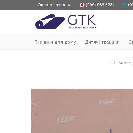
Оплата і доставка
(099) 566 6231
(0
Тканини для дому
Дитячі тканини
С
Тканини 