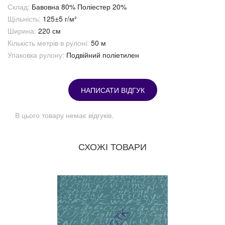
Склад:
Бавовна 80% Поліестер 20%
Щільність:
125±5 г/м²
Ширина:
220 см
Кількість метрів в рулоні:
50 м
Упаковка рулону:
Подвійний поліетилен
НАПИСАТИ ВІДГУК
В цього товару немає відгуків.
СХОЖІ ТОВАРИ