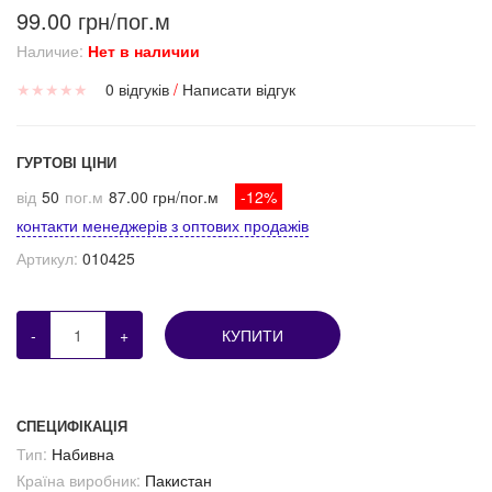
99.00 грн/пог.м
Наличие:
Нет в наличии
★
★
★
★
★
0 відгуків
/
Написати відгук
ГУРТОВІ ЦІНИ
від
50
пог.м
87.00 грн/пог.м
-12%
контакти менеджерів з оптових продажів
Артикул:
010425
-
+
КУПИТИ
СПЕЦИФІКАЦІЯ
Тип:
Набивна
Країна виробник:
Пакистан