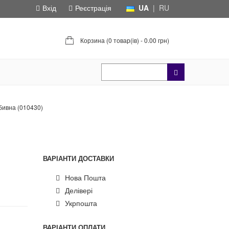
Вхід
Реєстрація
UA
|
RU
Корзина (
0 товар(ів) - 0.00 грн
)
бивна (010430)
ВАРІАНТИ ДОСТАВКИ
Нова Пошта
Делівері
Укрпошта
ВАРІАНТИ ОПЛАТИ