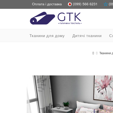
Оплата і доставка
(099) 566 6231
(0
Тканини для дому
Дитячі тканини
С
Тканини 