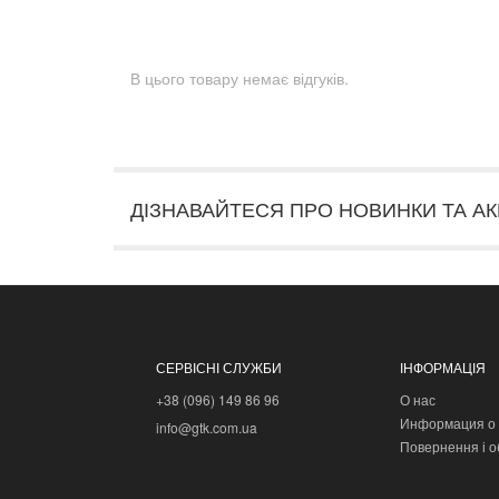
В цього товару немає відгуків.
ДІЗНАВАЙТЕСЯ ПРО НОВИНКИ ТА АК
СЕРВІСНІ СЛУЖБИ
ІНФОРМАЦІЯ
+38 (096) 149 86 96
О нас
Информация о 
info@gtk.com.ua
Повернення і о