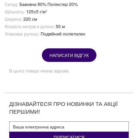
Склад:
Бавовна 80% Поліестер 20%
Щільність:
125±5 г/м²
Ширина:
220 см
Кількість метрів в рулоні:
50 м
Упаковка рулону:
Подвійний поліетилен
НАПИСАТИ ВІДГУК
В цього товару немає відгуків.
ДІЗНАВАЙТЕСЯ ПРО НОВИНКИ ТА АКЦІЇ
ПЕРШИМИ!
ПІДПИСАТИСЯ