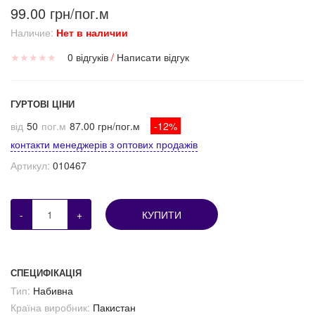
99.00 грн/пог.м
Наличие:
Нет в наличии
★
★
★
★
★
0 відгуків
/
Написати відгук
ГУРТОВІ ЦІНИ
від
50
пог.м
87.00 грн/пог.м
-12%
контакти менеджерів з оптових продажів
Артикул:
010467
-
+
КУПИТИ
СПЕЦИФІКАЦІЯ
Тип:
Набивна
Країна виробник:
Пакистан