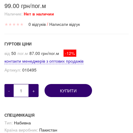
99.00 грн/пог.м
Наличие:
Нет в наличии
★
★
★
★
★
0 відгуків
/
Написати відгук
ГУРТОВІ ЦІНИ
від
50
пог.м
87.00 грн/пог.м
-12%
контакти менеджерів з оптових продажів
Артикул:
010495
-
+
КУПИТИ
СПЕЦИФІКАЦІЯ
Тип:
Набивна
Країна виробник:
Пакистан