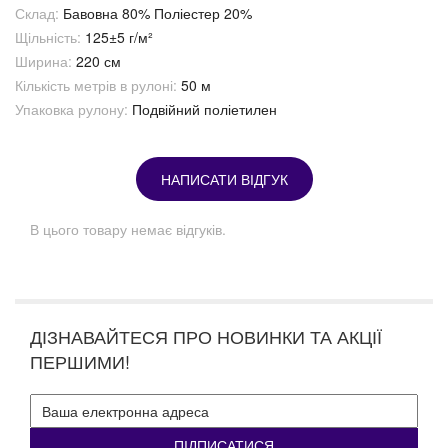
Склад:
Бавовна 80% Поліестер 20%
Щільність:
125±5 г/м²
Ширина:
220 см
Кількість метрів в рулоні:
50 м
Упаковка рулону:
Подвійний поліетилен
НАПИСАТИ ВІДГУК
В цього товару немає відгуків.
ДІЗНАВАЙТЕСЯ ПРО НОВИНКИ ТА АКЦІЇ
ПЕРШИМИ!
ПІДПИСАТИСЯ