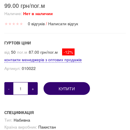
99.00 грн/пог.м
Наличие:
Нет в наличии
★
★
★
★
★
0 відгуків
/
Написати відгук
ГУРТОВІ ЦІНИ
від
50
пог.м
87.00 грн/пог.м
-12%
контакти менеджерів з оптових продажів
Артикул:
010022
-
+
КУПИТИ
СПЕЦИФІКАЦІЯ
Тип:
Набивна
Країна виробник:
Пакистан