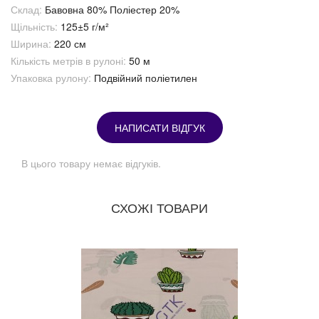
Склад:
Бавовна 80% Поліестер 20%
Щільність:
125±5 г/м²
Ширина:
220 см
Кількість метрів в рулоні:
50 м
Упаковка рулону:
Подвійний поліетилен
НАПИСАТИ ВІДГУК
В цього товару немає відгуків.
СХОЖІ ТОВАРИ