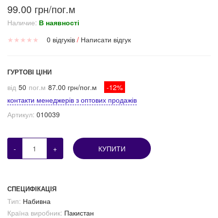
99.00 грн/пог.м
Наличие:
В наявності
★
★
★
★
★
0 відгуків
/
Написати відгук
ГУРТОВІ ЦІНИ
від
50
пог.м
87.00 грн/пог.м
-12%
контакти менеджерів з оптових продажів
Артикул:
010039
-
+
КУПИТИ
СПЕЦИФІКАЦІЯ
Тип:
Набивна
Країна виробник:
Пакистан